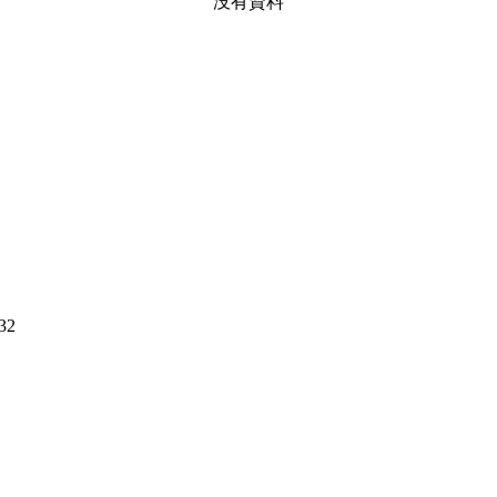
没有資料
32