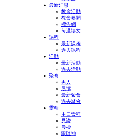
最新消息
教會活動
教會要聞
禱告網
每週禱文
課程
最新課程
過去課程
活動
最新活動
過去活動
聚會
男人
晨禱
最新聚會
過去聚會
靈糧
主日崇拜
見證
晨禱
跟隨神