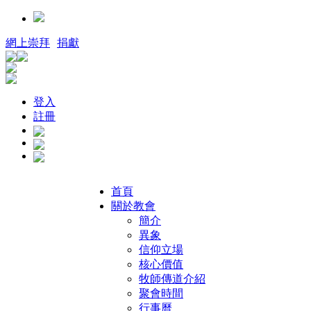
網上崇拜
捐獻
登入
註冊
首頁
關於教會
簡介
異象
信仰立場
核心價值
牧師傳道介紹
聚會時間
行事曆