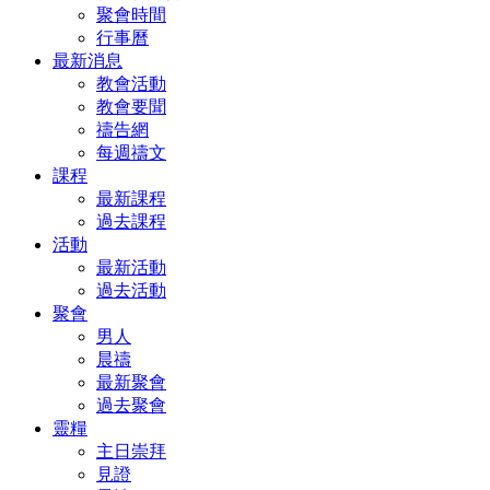
聚會時間
行事曆
最新消息
教會活動
教會要聞
禱告網
每週禱文
課程
最新課程
過去課程
活動
最新活動
過去活動
聚會
男人
晨禱
最新聚會
過去聚會
靈糧
主日崇拜
見證