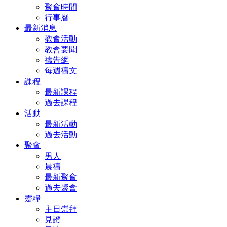
聚會時間
行事曆
最新消息
教會活動
教會要聞
禱告網
每週禱文
課程
最新課程
過去課程
活動
最新活動
過去活動
聚會
男人
晨禱
最新聚會
過去聚會
靈糧
主日崇拜
見證