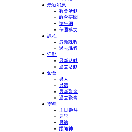
最新消息
教會活動
教會要聞
禱告網
每週禱文
課程
最新課程
過去課程
活動
最新活動
過去活動
聚會
男人
晨禱
最新聚會
過去聚會
靈糧
主日崇拜
見證
晨禱
跟隨神