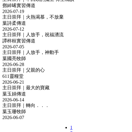
鄧綽晞實習傳道
2026-07-19
主日崇拜｜火熱渴慕，不放棄
葉詩柔傳道
2026-07-12
主日崇拜｜人放手，祝福湧流
譚梓桓實習傳道
2026-07-05
主日崇拜｜人放手，神動手
葉國亮牧師
2026-06-28
主日崇拜｜父親的心
611靈糧堂
2026-06-21
主日崇拜｜最大的寶藏
葉玉娟傳道
2026-06-14
主日崇拜｜轉向．．．
葉玉珊牧師
2026-06-07
1