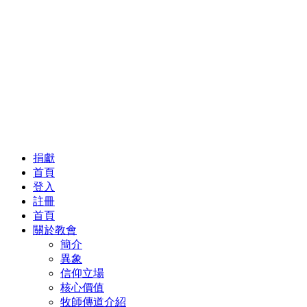
捐獻
首頁
登入
註冊
首頁
關於教會
簡介
異象
信仰立場
核心價值
牧師傳道介紹