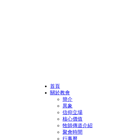
首頁
關於教會
簡介
異象
信仰立場
核心價值
牧師傳道介紹
聚會時間
行事曆