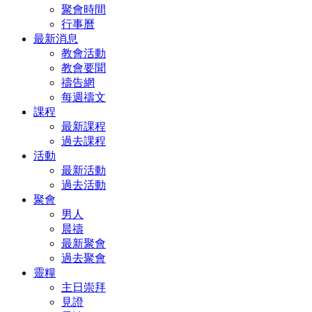
聚會時間
行事曆
最新消息
教會活動
教會要聞
禱告網
每週禱文
課程
最新課程
過去課程
活動
最新活動
過去活動
聚會
男人
晨禱
最新聚會
過去聚會
靈糧
主日崇拜
見證