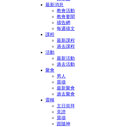
最新消息
教會活動
教會要聞
禱告網
每週禱文
課程
最新課程
過去課程
活動
最新活動
過去活動
聚會
男人
晨禱
最新聚會
過去聚會
靈糧
主日崇拜
見證
晨禱
跟隨神