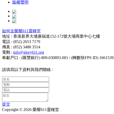
版權聲明
如何去榮耀611靈糧堂
地址 : 香港新界大埔廣福道152-172號大埔商業中心七樓
電話 : (852) 2653 7179
傳真 : (852) 3488 3514
電郵 :
info@glory611.org
奉獻戶口 : (匯豐銀行) 809-030893-001 / (轉數快FPS ID) 1661539
請填寫以下資料與我們聯絡 :
提交
Copyright © 2026 榮耀611靈糧堂