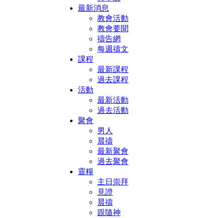
最新消息
教會活動
教會要聞
禱告網
每週禱文
課程
最新課程
過去課程
活動
最新活動
過去活動
聚會
男人
晨禱
最新聚會
過去聚會
靈糧
主日崇拜
見證
晨禱
跟隨神