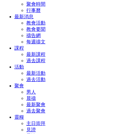
聚會時間
行事曆
最新消息
教會活動
教會要聞
禱告網
每週禱文
課程
最新課程
過去課程
活動
最新活動
過去活動
聚會
男人
晨禱
最新聚會
過去聚會
靈糧
主日崇拜
見證