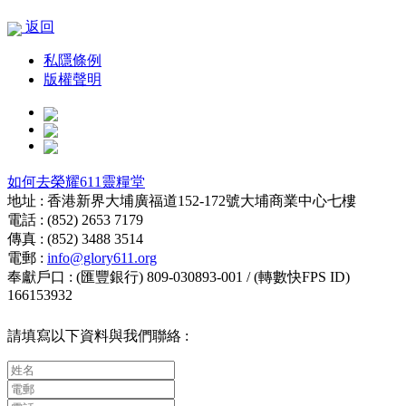
返回
私隱條例
版權聲明
如何去榮耀611靈糧堂
地址 : 香港新界大埔廣福道152-172號大埔商業中心七樓
電話 : (852) 2653 7179
傳真 : (852) 3488 3514
電郵 :
info@glory611.org
奉獻戶口 : (匯豐銀行) 809-030893-001 / (轉數快FPS ID)
166153932
請填寫以下資料與我們聯絡 :