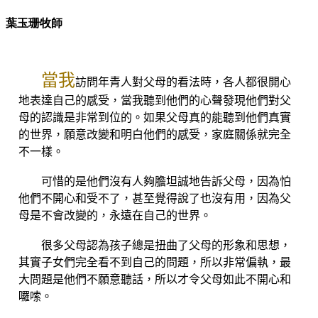
葉玉珊牧師
當我
訪問年青人對父母的看法時，各人都很開心
地表達自己的感受，當我聽到他們的心聲發現他們對父
母的認識是非常到位的。如果父母真的能聽到他們真實
的世界，願意改變和明白他們的感受，家庭關係就完全
不一樣。
可惜的是他們沒有人夠膽坦誠地告訴父母，因為怕
他們不開心和受不了，甚至覺得說了也沒有用，因為父
母是不會改變的，永遠在自己的世界。
很多父母認為孩子總是扭曲了父母的形象和思想，
其實子女們完全看不到自己的問題，所以非常偏執，最
大問題是他們不願意聽話，所以才令父母如此不開心和
囉嗦。