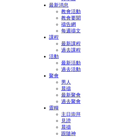
最新消息
教會活動
教會要聞
禱告網
每週禱文
課程
最新課程
過去課程
活動
最新活動
過去活動
聚會
男人
晨禱
最新聚會
過去聚會
靈糧
主日崇拜
見證
晨禱
跟隨神