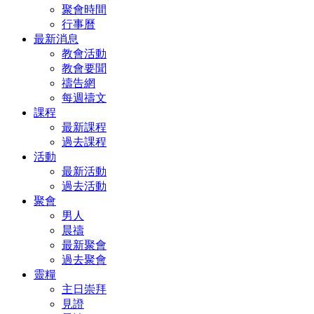
聚會時間
行事曆
最新消息
教會活動
教會要聞
禱告網
每週禱文
課程
最新課程
過去課程
活動
最新活動
過去活動
聚會
男人
晨禱
最新聚會
過去聚會
靈糧
主日崇拜
見證