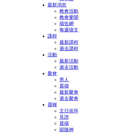
最新消息
教會活動
教會要聞
禱告網
每週禱文
課程
最新課程
過去課程
活動
最新活動
過去活動
聚會
男人
晨禱
最新聚會
過去聚會
靈糧
主日崇拜
見證
晨禱
跟隨神