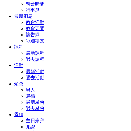
聚會時間
行事曆
最新消息
教會活動
教會要聞
禱告網
每週禱文
課程
最新課程
過去課程
活動
最新活動
過去活動
聚會
男人
晨禱
最新聚會
過去聚會
靈糧
主日崇拜
見證