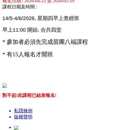
報名日期 : 2026-04-23 至 2026-05-10
課程日期及時間 :
14/5-4/6/2026, 星期四早上查經班
早上11:00 開始, 合共四堂
* 參加者必須先完成苗圃八福課程
* 有15人報名才開班
對不起!此課程已結束報名!
私隱條例
版權聲明