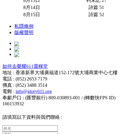
8月13日
利未記 27
8月14日
詩篇 51
8月15日
詩篇 52
私隱條例
版權聲明
如何去榮耀611靈糧堂
地址 : 香港新界大埔廣福道152-172號大埔商業中心七樓
電話 : (852) 2653 7179
傳真 : (852) 3488 3514
電郵 :
info@glory611.org
奉獻戶口 : (匯豐銀行) 809-030893-001 / (轉數快FPS ID)
166153932
請填寫以下資料與我們聯絡 :