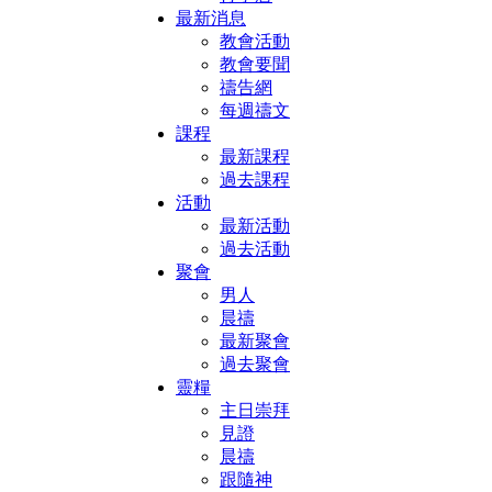
最新消息
教會活動
教會要聞
禱告網
每週禱文
課程
最新課程
過去課程
活動
最新活動
過去活動
聚會
男人
晨禱
最新聚會
過去聚會
靈糧
主日崇拜
見證
晨禱
跟隨神