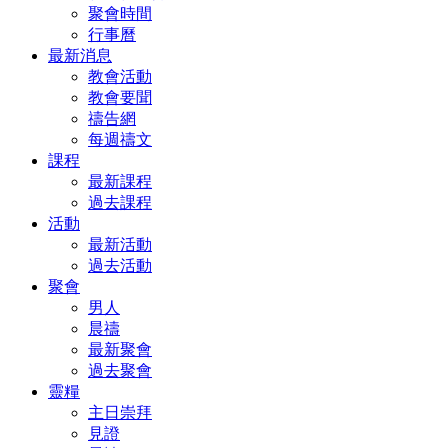
聚會時間
行事曆
最新消息
教會活動
教會要聞
禱告網
每週禱文
課程
最新課程
過去課程
活動
最新活動
過去活動
聚會
男人
晨禱
最新聚會
過去聚會
靈糧
主日崇拜
見證