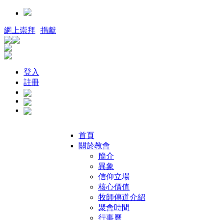
網上崇拜
捐獻
登入
註冊
首頁
關於教會
簡介
異象
信仰立場
核心價值
牧師傳道介紹
聚會時間
行事曆